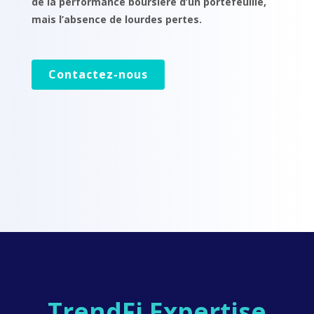
de la performance boursière d’un portefeuille,
mais l’absence de lourdes pertes.
Contactez-nous
TrendFi Expertise