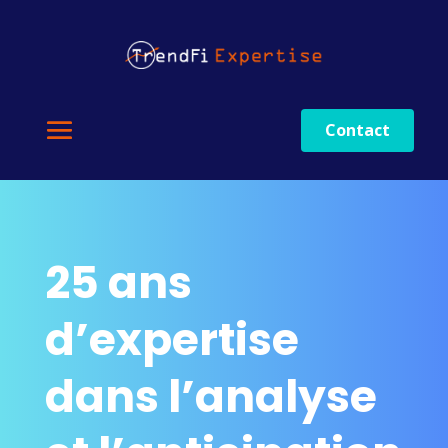
Contact
25 ans
d’expertise
dans l’analyse