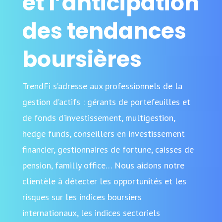
et l’anticipation
des tendances
boursières
TrendFi s’adresse aux professionnels de la
gestion d’actifs : gérants de portefeuilles et
de fonds d’investissement, multigestion,
hedge funds, conseillers en investissement
financier, gestionnaires de fortune, caisses de
pension, familly office… Nous aidons notre
clientèle à détecter les opportunités et les
risques sur les indices boursiers
internationaux, les indices sectoriels