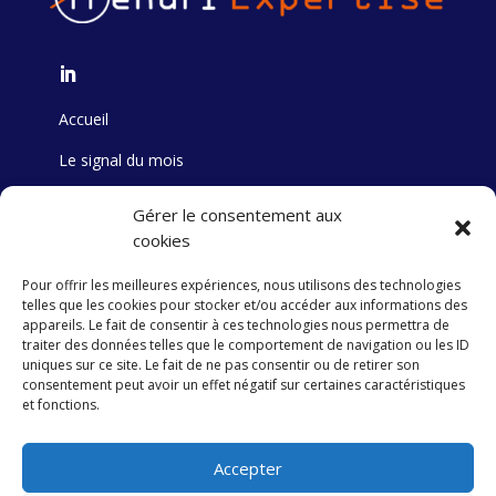
Accueil
Le signal du mois
Formation
Gérer le consentement aux
cookies
Track Record
Pour offrir les meilleures expériences, nous utilisons des technologies
Stock Picking
telles que les cookies pour stocker et/ou accéder aux informations des
appareils. Le fait de consentir à ces technologies nous permettra de
Publication
traiter des données telles que le comportement de navigation ou les ID
uniques sur ce site. Le fait de ne pas consentir ou de retirer son
consentement peut avoir un effet négatif sur certaines caractéristiques
et fonctions.
Contact
Politique de confidentialité
Accepter
Mentions légales