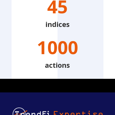
45
indices
1000
actions