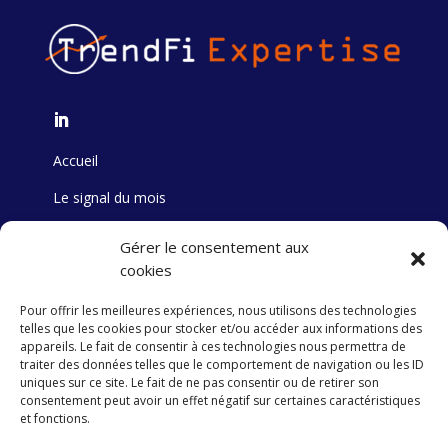
Accueil
Le signal du mois
Formation
Gérer le consentement aux
cookies
Track Record
Pour offrir les meilleures expériences, nous utilisons des technologies
Stock Picking
telles que les cookies pour stocker et/ou accéder aux informations des
appareils. Le fait de consentir à ces technologies nous permettra de
Publication
traiter des données telles que le comportement de navigation ou les ID
uniques sur ce site. Le fait de ne pas consentir ou de retirer son
consentement peut avoir un effet négatif sur certaines caractéristiques
et fonctions.
Contact