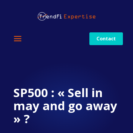
Contact
SP500 : « Sell in
may and go away
» ?