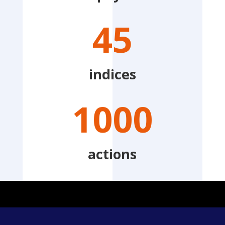
45
indices
1000
actions