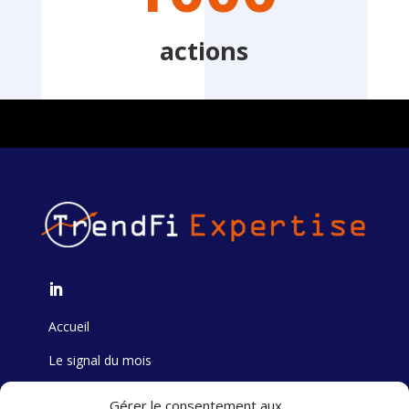
actions
Accueil
Le signal du mois
Formation
Gérer le consentement aux