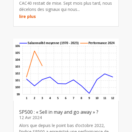
CAC40 restait de mise. Sept mois plus tard, nous
décelons des signaux qui nous...
lire plus
SP500 : « Sell in may and go away » ?
12 Avr 2024
Alors que depuis le point bas d’octobre 2022,
l’indice SP500 a enregistré une performance de