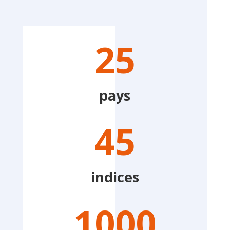
25
pays
45
indices
1000