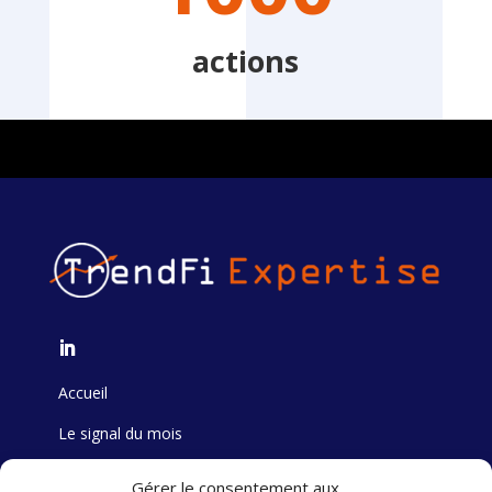
actions
Accueil
Le signal du mois
Formation
Gérer le consentement aux