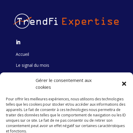
Accueil
Le signal du mois
Formation
Gérer le consentement aux
cookies
Track Record
Pour offrir les meilleures expériences, nous utilisons des technologies
Stock Picking
telles que les cookies pour stocker et/ou accéder aux informations des
appareils. Le fait de consentir à ces technologies nous permettra de
Publication
traiter des données telles que le comportement de navigation ou les ID
uniques sur ce site. Le fait de ne pas consentir ou de retirer son
consentement peut avoir un effet négatif sur certaines caractéristiques
et fonctions.