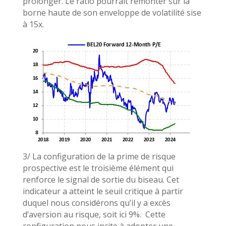
prolonger. Le ratio pourrait remonter sur la
borne haute de son enveloppe de volatilité sise
à 15x.
3/ La configuration de la prime de risque
prospective est le troisième élément qui
renforce le signal de sortie du biseau. Cet
indicateur a atteint le seuil critique à partir
duquel nous considérons qu’il y a excès
d’aversion au risque, soit ici 9%. Cette
configuration nous incite à adopter une