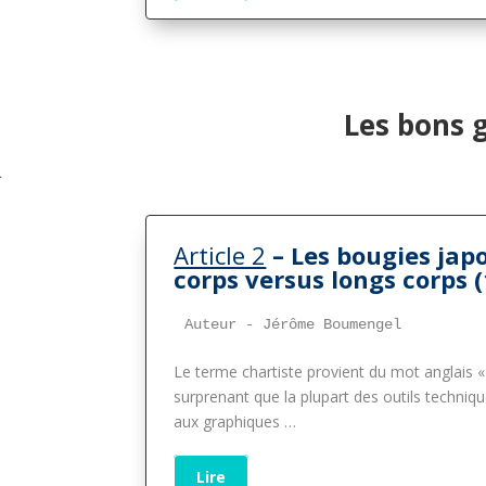
Les bons 
Article 2
– Les bougies japo
corps versus longs corps
(
Auteur - Jérôme Boumengel
Le terme chartiste provient du mot anglais « c
surprenant que la plupart des outils techniqu
aux graphiques …
Lire