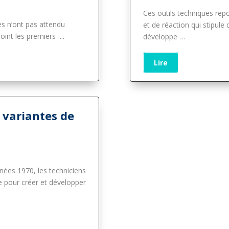
Ces outils techniques repo
es n’ont pas attendu
et de réaction qui stipul
oint les premiers .
..
développe
…
Lire
s variantes de
nnées 1970, les techniciens
e pour créer et développer