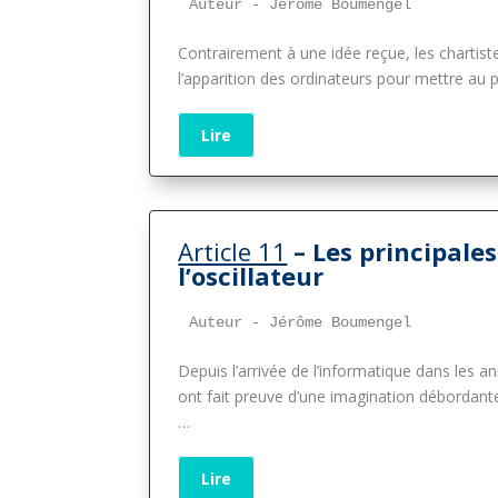
Auteur - Jérôme Boumengel
Contrairement à une idée reçue, les chartist
l’apparition des ordinateurs pour mettre au p
Lire
Article 11
– Les principale
l’oscillateur
Auteur - Jérôme Boumengel
Depuis l’arrivée de l’informatique dans les a
ont fait preuve d’une imagination débordant
…
Lire