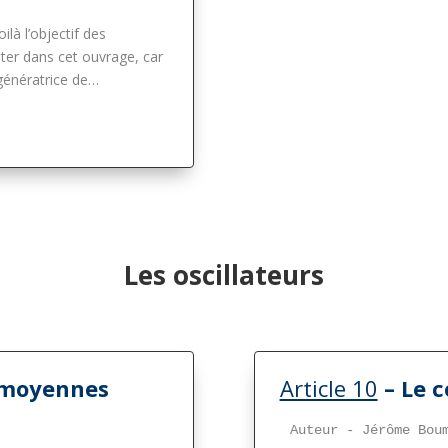
ilà l’objectif des
ter dans cet ouvrage, car
 génératrice de…
Les oscillateurs
s moyennes
Article 10
– Le c
Auteur - Jérôme Bou