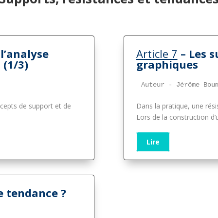
l’analyse
Article 7
– Les s
 (1/3)
graphiques
Auteur - Jérôme Bou
cepts de support et de
Dans la pratique, une rés
Lors de la construction d
Lire
e tendance ?