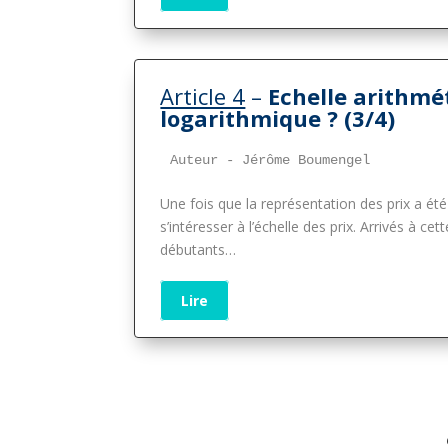
Article 4
–
Echelle arithmé
logarithmique
? (3/4)
Auteur - Jérôme Boumengel
Une fois que la représentation des prix a été 
s’intéresser à l’échelle des prix. Arrivés à c
débutants…
Lire