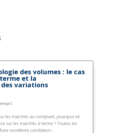
s
ologie des volumes : le cas
terme et la
des variations
mengel
sur les marchés au comptant, pourquoi ne
asse sur les marchés à terme ? Toutes les
d’une excellente corrélation…