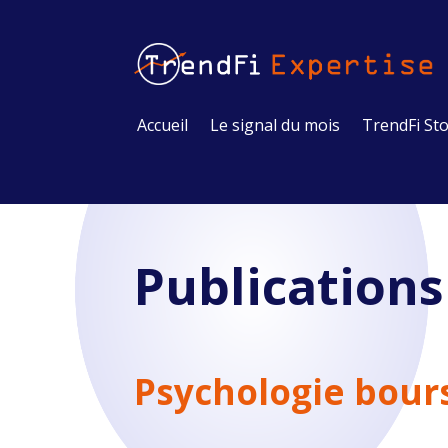
Accueil
Le signal du mois
TrendFi Sto
Publication
Psychologie bours