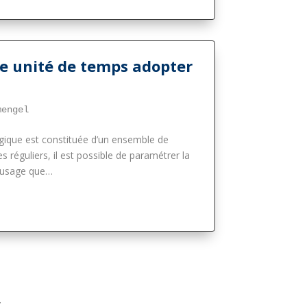
e unité de temps adopter
mengel
gique est constituée d’un ensemble de
s réguliers, il est possible de paramétrer la
l’usage que
…
s