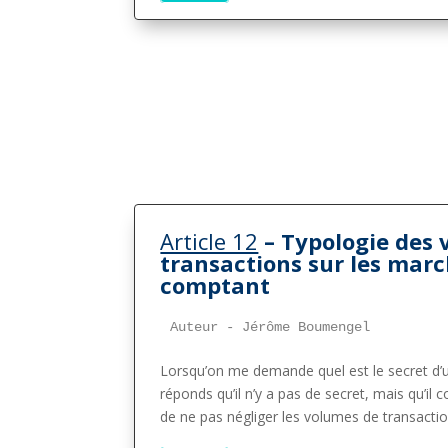
Article 12
– Typologie des 
transactions sur les mar
comptant
Auteur - Jérôme Boumengel
Lorsqu’on me demande quel est le secret d’u
réponds qu’il n’y a pas de secret, mais qu’il
de ne pas négliger les volumes de transacti