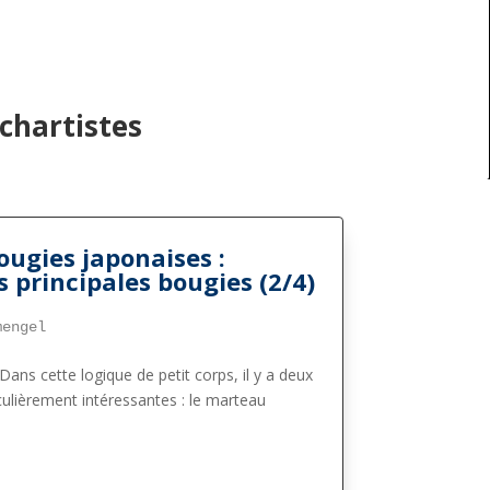
chartistes
ougies japonaises :
 principales bougies (2/4)
mengel
 Dans cette logique de petit corps, il y a deux
culièrement
intéressantes : le marteau