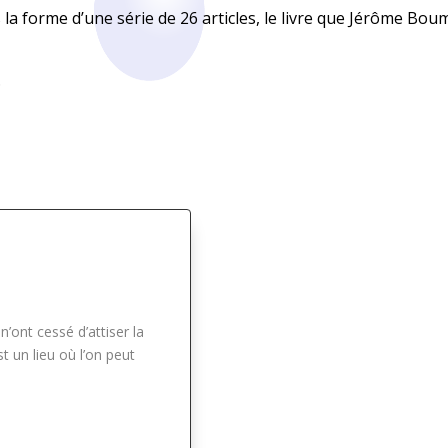
la forme d’une série de 26 articles, le livre que Jérôme Bou
.
gue
n’ont cessé d’attiser la
 un lieu où l’on peut