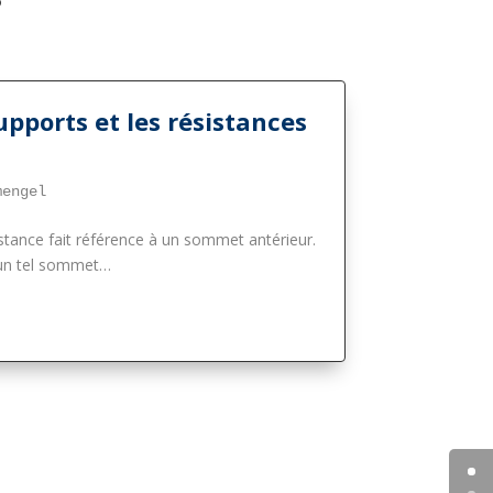
upports et les résistances
mengel
istance fait référence à un sommet antérieur.
’un tel sommet…