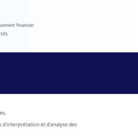
ssement financier
tifs
es.
s d’interprétation et d’analyse des