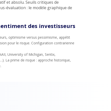
atif et absolu. Seuils critiques de
ous-évaluation : le modèle graphique de
sentiment des investisseurs
seurs, optimisme versus pessimisme, appétit
sion pour le risque. Configuration contrarienne
AII, University of Michigan, Sentix,
. La prime de risque : approche historique,
.