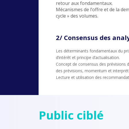
retour aux fondamentaux.
Mécanismes de l’offre et de la d
cycle » des volumes.
2/ Consensus des analy
Les déterminants fondamentaux du prix 
d’intérêt et principe d’actualisation.
Concept de consensus des prévisions de
des prévisions, momentum et interprét
Lecture et utilisation des recommandat
Public ciblé