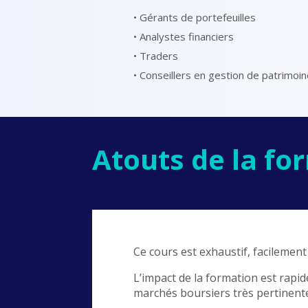
• Gérants de portefeuilles
• Analystes financiers
• Traders
• Conseillers en gestion de patrimoi
Atouts de la fo
Ce cours est exhaustif, facilemen
L’impact de la formation est rapide
marchés boursiers très pertinent