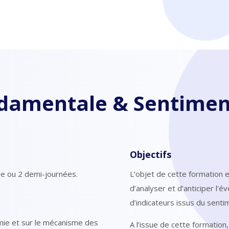
ndamentale & Sentimen
Objectifs
ée ou 2 demi-journées.
L’objet de cette formation e
d’analyser et d’anticiper l’é
d’indicateurs issus du senti
mie et sur le mécanisme des
A l’issue de cette formation