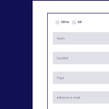
Mme
Mr