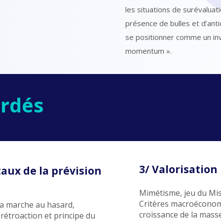
les situations de surévaluat
présence de bulles et d’antic
se positionner comme un inv
momentum ».
rdés
3/ Valorisation
aux de la prévision
Mimétisme, jeu du Mist
Critères macroéconomi
la marche au hasard,
croissance de la mass
rétroaction et principe du