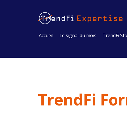
Accueil
Le signal du mois
TrendFi Sto
TrendFi Fo