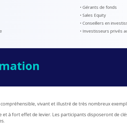
• Gérants de fonds
• Sales Equity
• Conseillers en investi
ne
• Investisseurs privés ac
rmation
t compréhensible, vivant et illustré de très nombreux exempl
 et à fort effet de levier. Les participants disposeront de clé
es.