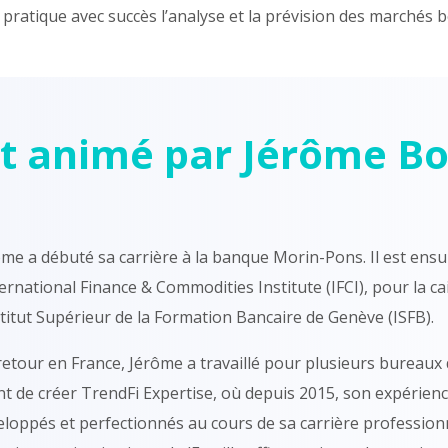
ratique avec succès l’analyse et la prévision des marchés b
st animé par Jérôme 
me a débuté sa carrière à la banque Morin-Pons. Il est ensuit
ternational Finance & Commodities Institute (IFCI), pour la 
stitut Supérieur de la Formation Bancaire de Genève (ISFB).
retour en France, Jérôme a travaillé pour plusieurs bureaux
t de créer TrendFi Expertise, où depuis 2015, son expérience e
loppés et perfectionnés au cours de sa carrière professionne