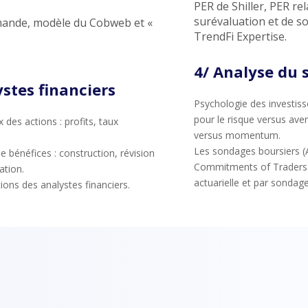
PER de Shiller, PER rel
surévaluation et de s
emande, modèle du Cobweb et «
TrendFi Expertise.
4/ Analyse du 
stes financiers
Psychologie des investis
pour le risque versus aver
des actions : profits, taux
versus momentum.
Les sondages boursiers (A
 bénéfices : construction, révision
Commitments of Traders…)
ation.
actuarielle et par sondage
ions des analystes financiers.