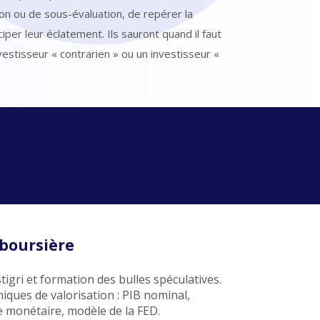
ion ou de sous-évaluation, de repérer la
iper leur éclatement. Ils sauront quand il faut
estisseur « contrarien » ou un investisseur «
 boursière
igri et formation des bulles spéculatives.
ques de valorisation : PIB nominal,
e monétaire, modèle de la FED.