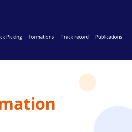
ck Picking
Formations
Track record
Publications
rmation