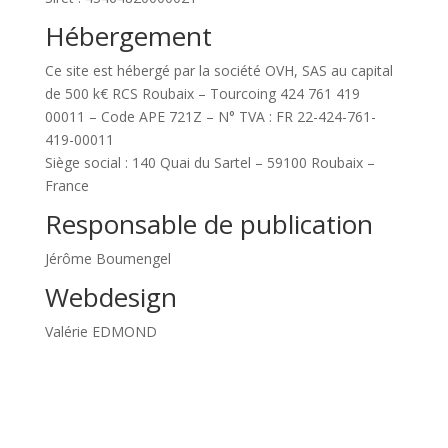
Hébergement
Ce site est hébergé par la société OVH, SAS au capital
de 500 k€ RCS Roubaix – Tourcoing 424 761 419
00011 – Code APE 721Z – N° TVA : FR 22-424-761-
419-00011
Siège social : 140 Quai du Sartel – 59100 Roubaix –
France
Responsable de publication
Jérôme Boumengel
Webdesign
Valérie EDMOND