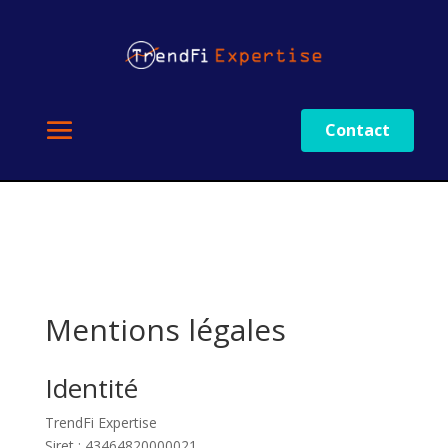
Contact
Mentions légales
Identité
TrendFi Expertise
Siret : 43464820000021