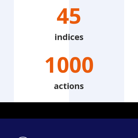
45
indices
1000
actions