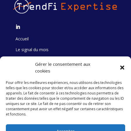
Accueil
Le signal du mois
Formation
Gérer le consentement aux
cookies
Track Record
Pour offrir les meilleures expériences, nous utilisons des technologies
Stock Picking
telles que les cookies pour stocker et/ou accéder aux informations des
appareils. Le fait de consentir à ces technologies nous permettra de
Publication
traiter des données telles que le comportement de navigation ou les ID
uniques sur ce site. Le fait de ne pas consentir ou de retirer son
consentement peut avoir un effet négatif sur certaines caractéristiques
et fonctions.
Contact
Politique de confidentialité
Accepter